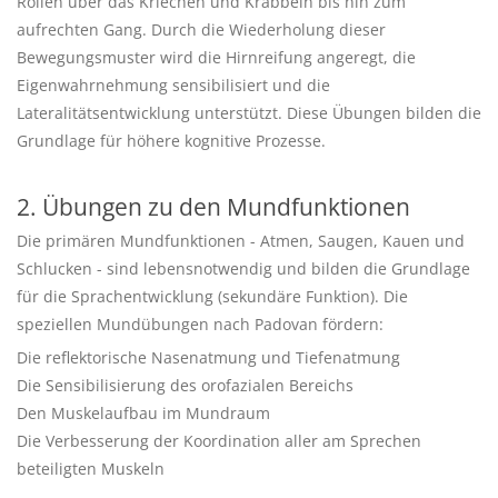
Rollen über das Kriechen und Krabbeln bis hin zum
aufrechten Gang. Durch die Wiederholung dieser
Bewegungsmuster wird die Hirnreifung angeregt, die
Eigenwahrnehmung sensibilisiert und die
Lateralitätsentwicklung unterstützt. Diese Übungen bilden die
Grundlage für höhere kognitive Prozesse.
2. Übungen zu den Mundfunktionen
Die primären Mundfunktionen - Atmen, Saugen, Kauen und
Schlucken - sind lebensnotwendig und bilden die Grundlage
für die Sprachentwicklung (sekundäre Funktion). Die
speziellen Mundübungen nach Padovan fördern:
Die reflektorische Nasenatmung und Tiefenatmung
Die Sensibilisierung des orofazialen Bereichs
Den Muskelaufbau im Mundraum
Die Verbesserung der Koordination aller am Sprechen
beteiligten Muskeln